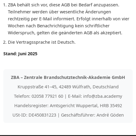
ZBA behält sich vor, diese AGB bei Bedarf anzupassen.
Teilnehmer werden über wesentliche Änderungen
rechtzeitig per E-Mail informiert. Erfolgt innerhalb von vier
Wochen nach Benachrichtigung kein schriftlicher
Widerspruch, gelten die geänderten AGB als akzeptiert.
Die Vertragssprache ist Deutsch.
Stand: Juni 2025
ZBA – Zentrale Brandschutztechnik-Akademie GmbH
Kruppstraße 41–45, 42489 Wülfrath, Deutschland
Telefon: 02058 77921 60 | E-Mail: info@zba.academy
Handelsregister: Amtsgericht Wuppertal, HRB 35492
USt-ID: DE450831223 | Geschäftsführer: André Göden