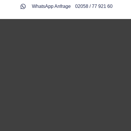
WhatsApp Anfrage
02058 / 77 921 60