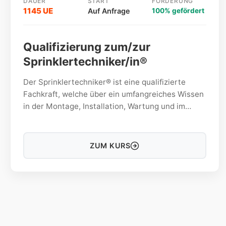
DAUER
START
FÖRDERUNG
1145 UE
Auf Anfrage
100% gefördert
Qualifizierung zum/zur
Sprinklertechniker/in®
Der Sprinklertechniker® ist eine qualifizierte
Fachkraft, welche über ein umfangreiches Wissen
in der Montage, Installation, Wartung und im
Service von Sprinkleranlagen hat.
ZUM KURS