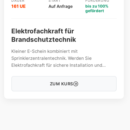
DAUER
START
FÖRDERUNG
161 UE
Auf Anfrage
bis zu 100%
gefördert
Elektrofachkraft für
Brandschutztechnik
Kleiner E-Schein kombiniert mit
Sprinklerzentralentechnik. Werden Sie
Elektrofachkraft für sichere Installation und
Wartung von Brandschutzsystemen. Praxisnah!
ZUM KURS