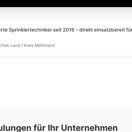
erte Sprinklertechniker seit 2016 - direkt einsatzbereit für
sches Land / Kreis Mettmann
lungen für Ihr Unternehmen