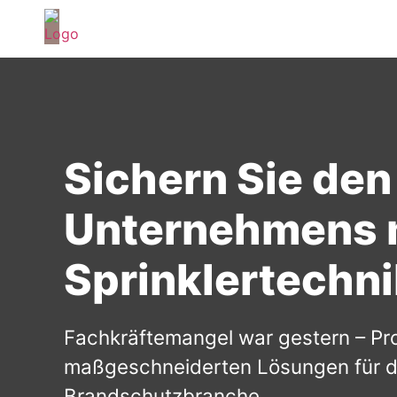
Sichern Sie den 
Unternehmens mi
Sprinklertechn
Fachkräftemangel war gestern – Prof
maßgeschneiderten Lösungen für di
Brandschutzbranche