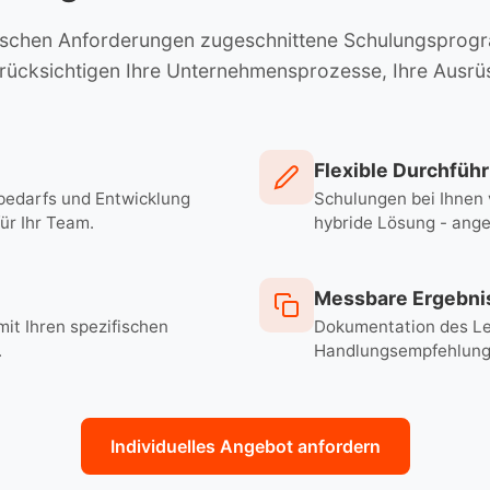
ezifischen Anforderungen zugeschnittene Schulungspro
ücksichtigen Ihre Unternehmensprozesse, Ihre Ausrü
Flexible Durchfüh
edarfs und Entwicklung
Schulungen bei Ihnen 
ür Ihr Team.
hybride Lösung - ange
Messbare Ergebni
it Ihren spezifischen
Dokumentation des Le
.
Handlungsempfehlunge
Individuelles Angebot anfordern