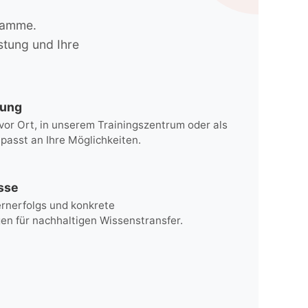
gramme.
stung und Ihre
rung
vor Ort, in unserem Trainingszentrum oder als
passt an Ihre Möglichkeiten.
sse
rnerfolgs und konkrete
n für nachhaltigen Wissenstransfer.