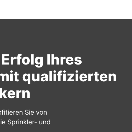
Erfolg Ihres
t qualifizierten
ikern
itieren Sie von
e Sprinkler- und