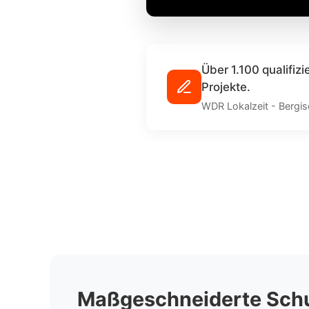
Über 1.100 qualifizi
Projekte.
WDR Lokalzeit - Bergi
Maßgeschneiderte Schu