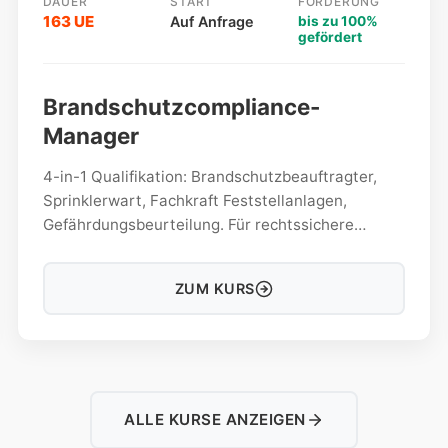
DAUER
START
FÖRDERUNG
163 UE
Auf Anfrage
bis zu 100%
gefördert
Brandschutzcompliance-
Manager
4-in-1 Qualifikation: Brandschutzbeauftragter,
Sprinklerwart, Fachkraft Feststellanlagen,
Gefährdungsbeurteilung. Für rechtssichere
Compliance im Brandschutz.
ZUM KURS
ALLE KURSE ANZEIGEN