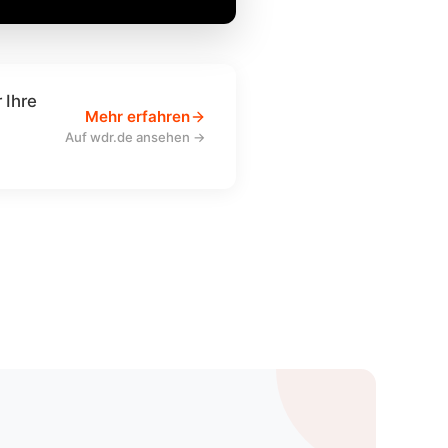
 Ihre
Mehr erfahren
Auf wdr.de ansehen →