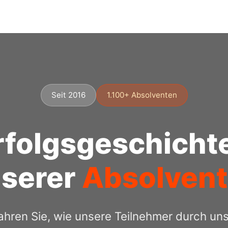
Seit 2016
1.100+ Absolventen
rfolgsgeschicht
serer
Absolven
ahren Sie, wie unsere Teilnehmer durch un