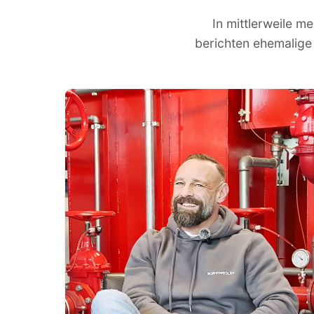
In mittlerweile m
berichten ehemalige 