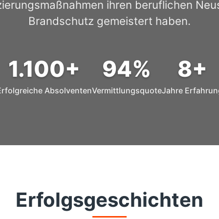
izierungsmaßnahmen ihren beruflichen Neus
Brandschutz gemeistert haben.
1.100+
94%
8+
Erfolgreiche Absolventen
Vermittlungsquote
Jahre Erfahrun
Erfolgsgeschichten