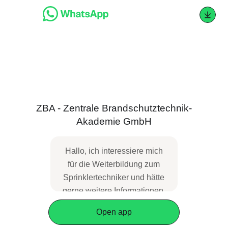
ZBA - Zentrale Brandschutztechnik-
Akademie GmbH
Hallo, ich interessiere mich
für die Weiterbildung zum
Sprinklertechniker und hätte
gerne weitere
Informationen.
Open app