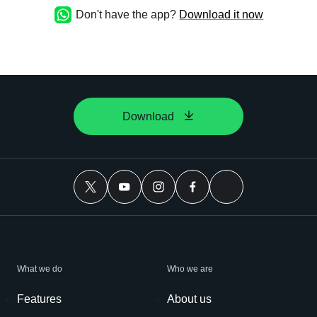
Don't have the app?
Download it now
Download
What we do
Who we are
Features
About us