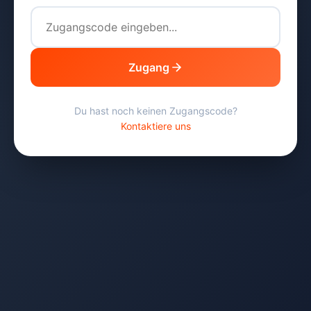
Zugang
Du hast noch keinen Zugangscode?
Kontaktiere uns