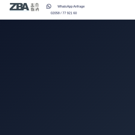
WhatsApp Anfrage
02058 / 77 921 60