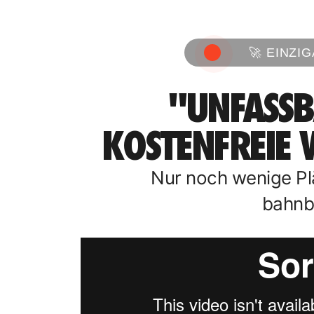
🚀 EINZI
"UNFASSB
KOSTENFREIE 
Nur noch wenige Plä
bahnb