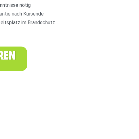
nntnisse nötig
antie nach Kursende
beitsplatz im Brandschutz
REN