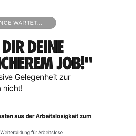
NCE WARTET...
DIR DEINE
ICHEREM JOB!"
sive Gelegenheit zur
nicht!
naten aus der Arbeitslosigkeit zum
Weiterbildung für Arbeitslose