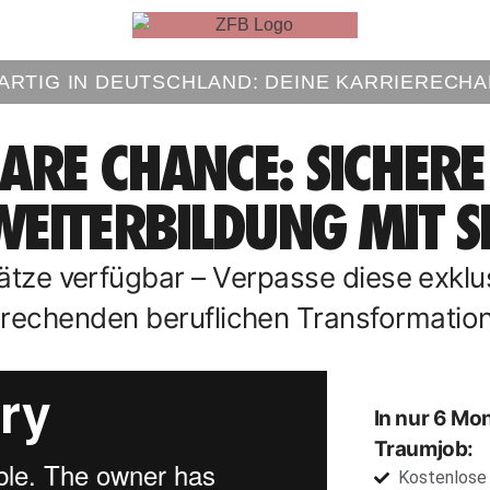
GARTIG IN DEUTSCHLAND: DEINE KARRIERECHA
ARE CHANCE: SICHERE 
WEITERBILDUNG MIT S
tze verfügbar – Verpasse diese exklu
rechenden beruflichen Transformation 
In nur 6 Mo
Traumjob:
Kostenlose 