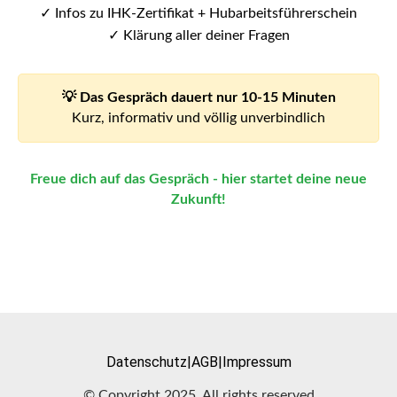
✓ Infos zu IHK-Zertifikat + Hubarbeitsführerschein
✓ Klärung aller deiner Fragen
💡 Das Gespräch dauert nur 10-15 Minuten
Kurz, informativ und völlig unverbindlich
Freue dich auf das Gespräch - hier startet deine neue
Zukunft!
Datenschutz
|
AGB
|
Impressum
© Copyright 2025. All rights reserved