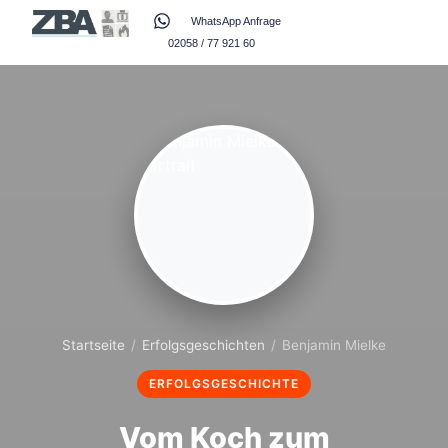
WhatsApp Anfrage
02058 / 77 921 60
Startseite
/
Erfolgsgeschichten
/
Benjamin Mielke
ERFOLGSGESCHICHTE
Vom Koch zum