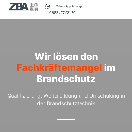
WhatsApp Anfrage
02058 / 77 921 60
Wir lösen den
Fachkräftemangel
im
Brandschutz
Qualifizierung, Weiterbildung und Umschulung in
der Brandschutztechnik