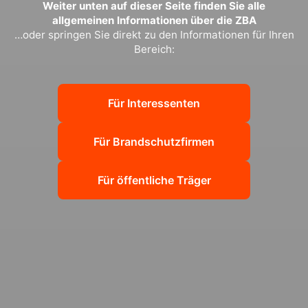
Weiter unten auf dieser Seite finden Sie alle
allgemeinen Informationen über die ZBA
…oder springen Sie direkt zu den Informationen für Ihren
Bereich:
Für Interessenten
Für Brandschutzfirmen
Für öffentliche Träger