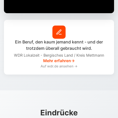
Ein Beruf, den kaum jemand kennt - und der
trotzdem überall gebraucht wird.
WDR Lokalzeit - Bergisches Land / Kreis Mettmann
Mehr erfahren
Auf wdr.de ansehen →
Eindrücke