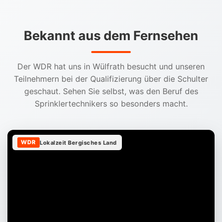
Bekannt aus dem Fernsehen
Der WDR hat uns in Wülfrath besucht und unseren
Teilnehmern bei der Qualifizierung über die Schulter
geschaut. Sehen Sie selbst, was den Beruf des
Sprinklertechnikers so besonders macht.
WDR
Lokalzeit Bergisches Land