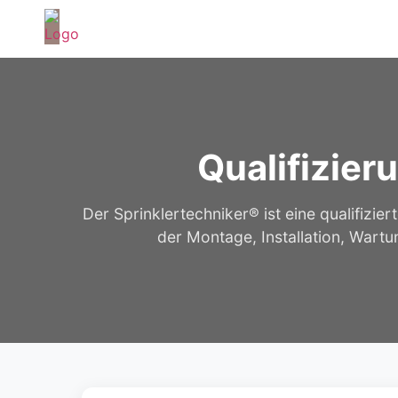
Qualifizier
Der Sprinklertechniker® ist eine qualifizie
der Montage, Installation, Wartu