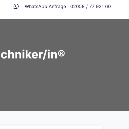
WhatsApp Anfrage
02058 / 77 921 60
echniker/in®