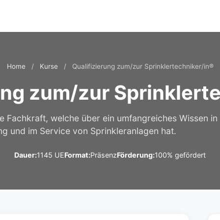
Home
/
Kurse
/
Qualifizierung zum/zur Sprinklertechniker/in®
ung zum/zur Sprinklert
rte Fachkraft, welche über ein umfangreiches Wissen in
ng und im Service von Sprinkleranlagen hat.
Dauer:
1145 UE
Format:
Präsenz
Förderung:
100% gefördert