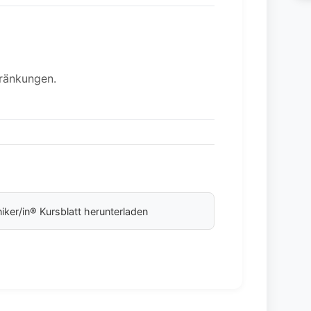
hränkungen.
niker/in® Kursblatt herunterladen