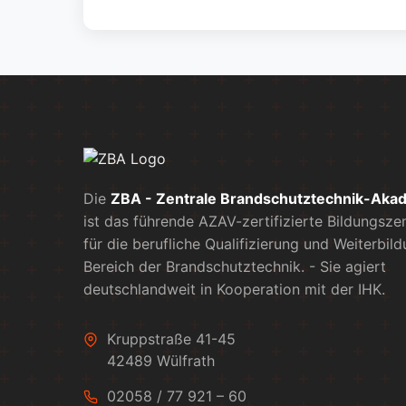
Die
ZBA - Zentrale Brandschutztechnik-Aka
ist das führende AZAV-zertifizierte Bildungsz
für die berufliche Qualifizierung und Weiterbil
Bereich der Brandschutztechnik. - Sie agiert
deutschlandweit in Kooperation mit der IHK.
Kruppstraße 41-45
42489 Wülfrath
02058 / 77 921 – 60