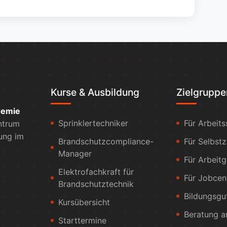
Kurse & Ausbildung
Zielgruppe
demie
Sprinklertechniker
Für Arbeit
entrum
dung im
Brandschutzcompliance-
Für Selbstz
Manager
Für Arbeit
Elektrofachkraft für
Für Jobcen
Brandschutztechnik
Bildungsgu
Kursübersicht
Beratung a
Starttermine