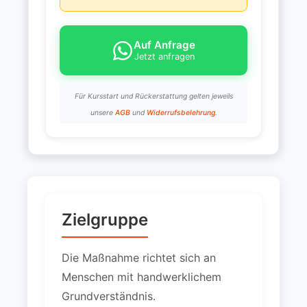
Auf Anfrage
Jetzt anfragen
Für Kursstart und Rückerstattung gelten jeweils
unsere
AGB
und
Widerrufsbelehrung
.
Zielgruppe
Die Maßnahme richtet sich an
Menschen mit handwerklichem
Grundverständnis.