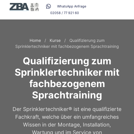
WhatsApp Anfrage
02058 / 77 921 60
Home
/
Kurse
/
Qualifizierung zum
Sprinklertechniker mit fachbezogenem Sprachtraining
Qualifizierung zum
Sprinklertechniker mit
fachbezogenem
Sprachtraining
Der Sprinklertechniker® ist eine qualifizierte
Fachkraft, welche über ein umfangreiches
Wissen in der Montage, Installation,
Wartung und im Service von