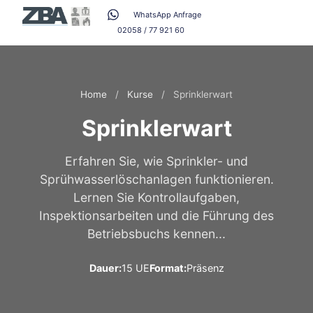
WhatsApp Anfrage
02058 / 77 921 60
Home
/
Kurse
/
Sprinklerwart
Sprinklerwart
Erfahren Sie, wie Sprinkler- und
Sprühwasserlöschanlagen funktionieren.
Lernen Sie Kontrollaufgaben,
Inspektionsarbeiten und die Führung des
Betriebsbuchs kennen...
Dauer:
15 UE
Format:
Präsenz