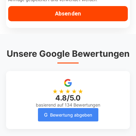
Absenden
Unsere Google Bewertungen
★★★★
★
★
4.8/5.0
basierend auf 134 Bewertungen
G
Bewertung abgeben