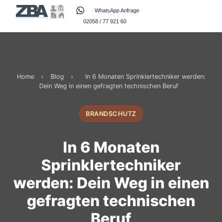
WhatsApp Anfrage
02058 / 77 921 60
Home
›
Blog
›
In 6 Monaten Sprinklertechniker werden:
Dein Weg in einen gefragten technischen Beruf
BRANDSCHUTZ
In 6 Monaten
Sprinklertechniker
werden: Dein Weg in einen
gefragten technischen
Beruf