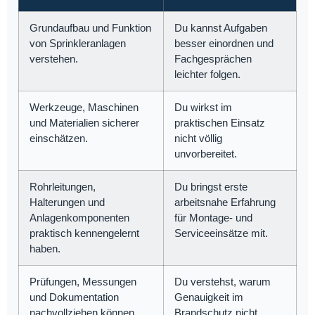
Grundaufbau und Funktion
Du kannst Aufgaben
von Sprinkleranlagen
besser einordnen und
verstehen.
Fachgesprächen
leichter folgen.
Werkzeuge, Maschinen
Du wirkst im
und Materialien sicherer
praktischen Einsatz
einschätzen.
nicht völlig
unvorbereitet.
Rohrleitungen,
Du bringst erste
Halterungen und
arbeitsnahe Erfahrung
Anlagenkomponenten
für Montage- und
praktisch kennengelernt
Serviceeinsätze mit.
haben.
Prüfungen, Messungen
Du verstehst, warum
und Dokumentation
Genauigkeit im
nachvollziehen können.
Brandschutz nicht