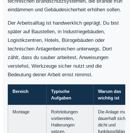
technischen Brandschutzsystemen, die Brände früh
eindämmen und Gebäudesicherheit erhöhen sollen.
Der Arbeitsalltag ist handwerklich geprägt. Du bist
später auf Baustellen, in Industriegebäuden,
Logistikzentren, Hotels, Bürogebäuden oder
technischen Anlagenbereichen unterwegs. Dort
zählt, dass du sauber arbeitest, Anweisungen
verstehst, Werkzeuge sicher nutzt und die
Bedeutung deiner Arbeit ernst nimmst.
Bereich
Typische
Warum das
Aufgaben
wichtig ist
Montage
Rohrleitungen
Die Anlage muss
vorbereiten,
dauerhaft sicher,
Halterungen
dicht und
setzen,
funktionsfähig sei