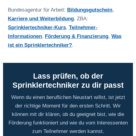
Bundesagentur für Arbeit:
Bildungsgutschein
,
Karriere und Weiterbildung
. ZBA:
Sprinklertechniker-Kurs
,
Teilnehmer-
Informationen
,
Förderung & Finanzierung
,
Was
ist ein Sprinklertechniker?
.
Lass prüfen, ob der
Sprinklertechniker zu dir passt
Wenn du einen beruflichen Neustart willst, ist jetzt
der richtige Moment für den ersten Schritt. Wir
können mit dir klären, ob du geeignet bist, wie die
Förderung funktioniert und wie du vom Interessenten
zum Teilnehmer werden kannst.