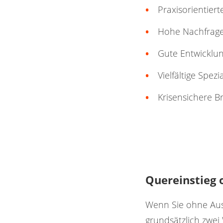
Praxisorientier
Hohe Nachfrage 
Gute Entwicklu
Vielfältige Spez
Krisensichere B
Quereinstieg 
Wenn Sie ohne Aus
grundsätzlich zwei