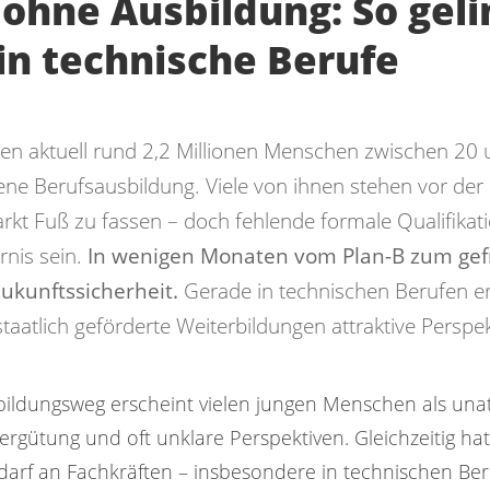
 ohne Ausbildung: So geli
 in technische Berufe
ben aktuell rund 2,2 Millionen Menschen zwischen 20 
ne Berufsausbildung. Viele von ihnen stehen vor der
rkt Fuß zu fassen – doch fehlende formale Qualifika
rnis sein.
In wenigen Monaten vom Plan-B zum gef
Zukunftssicherheit.
Gerade in technischen Berufen er
taatlich geförderte Weiterbildungen attraktive Perspek
bildungsweg erscheint vielen jungen Menschen als unatt
Vergütung und oft unklare Perspektiven. Gleichzeitig hat
arf an Fachkräften – insbesondere in technischen Ber