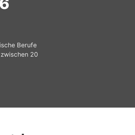
26
nische Berufe
n zwischen 20