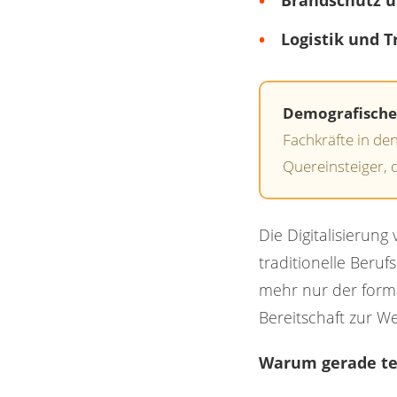
Brandschutz u
Logistik und T
Demografischer
Fachkräfte in de
Quereinsteiger, d
Die Digitalisierun
traditionelle Beru
mehr nur der forma
Bereitschaft zur We
Warum gerade tec