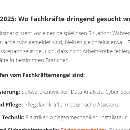
2025: Wo Fachkräfte dringend gesucht w
tsmarkt steht vor einer beispiellosen Situation: Währe
arbeitslos gemeldet sind, bleiben gleichzeitig etwa 1,7
skrepanz zeigt deutlich, dass nicht Arbeitskräfte fehle
kräfte in bestimmten Branchen.
fen vom Fachkräftemangel sind:
sierung:
Software-Entwickler, Data Analysts, Cyber Secu
d Pflege:
Pflegefachkräfte, medizinische Assistenz
 Technik:
Elektriker, Anlagenmechaniker, Installateur