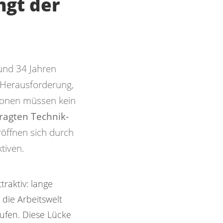
ngt der
und 34 Jahren
 Herausforderung,
tionen müssen kein
ragten Technik-
öffnen sich durch
tiven.
raktiv: lange
 die Arbeitswelt
ufen. Diese Lücke