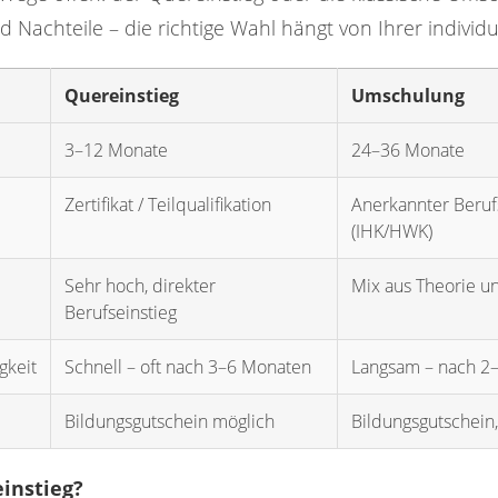
 Nachteile – die richtige Wahl hängt von Ihrer individu
Quereinstieg
Umschulung
3–12 Monate
24–36 Monate
Zertifikat / Teilqualifikation
Anerkannter Beruf
(IHK/HWK)
Sehr hoch, direkter
Mix aus Theorie un
Berufseinstieg
gkeit
Schnell – oft nach 3–6 Monaten
Langsam – nach 2–
Bildungsgutschein möglich
Bildungsgutschein
einstieg?