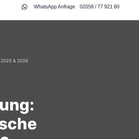
WhatsApp Anfrage
02058 / 77 921 60
fe 2025 & 2026
dung:
ische