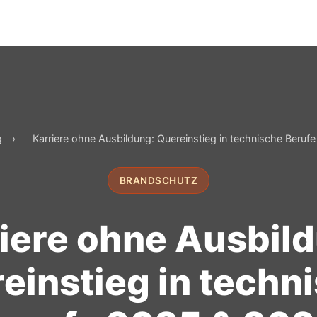
g
›
Karriere ohne Ausbildung: Quereinstieg in technische Beru
BRANDSCHUTZ
iere ohne Ausbil
einstieg in techn