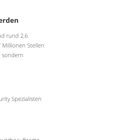
erden
nd rund 2,6
 Millionen Stellen
n, sondern
rity Spezialisten