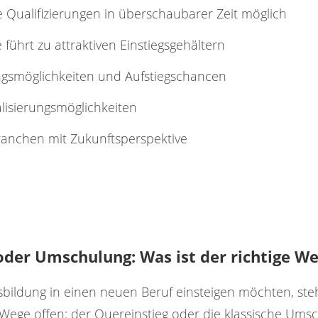
te Qualifizierungen in überschaubarer Zeit möglich
führt zu attraktiven Einstiegsgehältern
ngsmöglichkeiten und Aufstiegschancen
ialisierungsmöglichkeiten
ranchen mit Zukunftsperspektive
oder Umschulung: Was ist der richtige We
bildung in einen neuen Beruf einsteigen möchten, st
 Wege offen: der Quereinstieg oder die klassische Ums