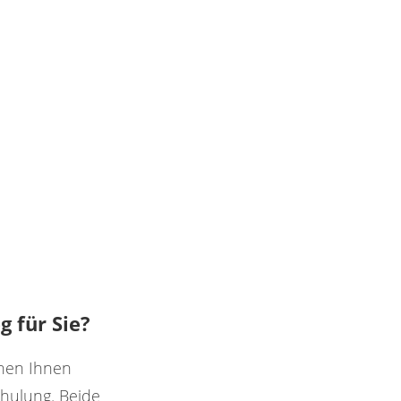
g für Sie?
ehen Ihnen
chulung. Beide