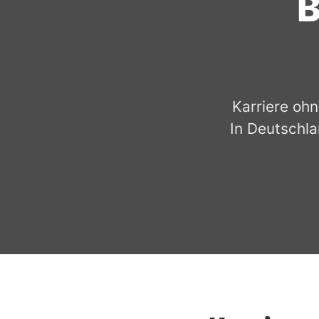
B
Karriere ohn
In Deutschla