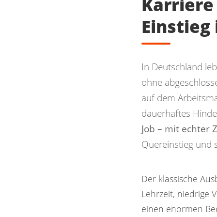
Karriere
Einstieg
In Deutschland le
ohne abgeschlosse
auf dem Arbeitsma
dauerhaftes Hinde
Job – mit echter 
Quereinstieg und s
Der klassische Aus
Lehrzeit, niedrige 
einen enormen Bed