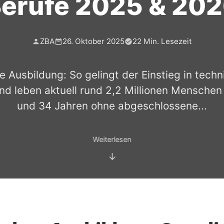
erufe 2025 & 20
ZBA
26. Oktober 2025
22 Min. Lesezeit
e Ausbildung: So gelingt der Einstieg in tech
nd leben aktuell rund 2,2 Millionen Mensche
und 34 Jahren ohne abgeschlossene...
Weiterlesen
↓