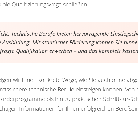
exible Qualifizierungswege schließen.
icht: Technische Berufe bieten hervorragende Einstiegsc
e Ausbildung. Mit staatlicher Förderung können Sie binn
fragte Qualifikation erwerben – und das komplett kosten
zeigen wir Ihnen konkrete Wege, wie Sie auch ohne abg
nftssichere technische Berufe einsteigen können. Von 
 Förderprogramme bis hin zu praktischen Schritt-für-Sch
ichtigen Informationen für Ihren erfolgreichen Berufsein