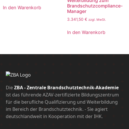
Weiterbildung zum
Brandschutzcompliance-
In den Warenkorb
Manager
3.341,50
€
zzgl. MwSt.
In den Warenkorb
Die
ZBA - Zentrale Brandschutztechnik-Akademie
ist das führende AZAV-zertifizierte Bildungszentrum
für die berufliche Qualifizierung und Weiterbildung
im Bereich der Brandschutztechnik. - Sie agiert
deutschlandweit in Kooperation mit der IHK.