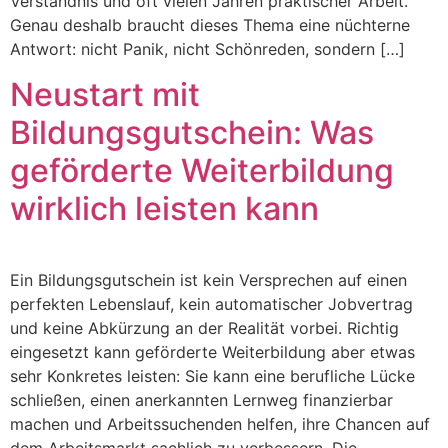
Verständnis und oft vielen Jahren praktischer Arbeit.
Genau deshalb braucht dieses Thema eine nüchterne
Antwort: nicht Panik, nicht Schönreden, sondern […]
Neustart mit
Bildungsgutschein: Was
geförderte Weiterbildung
wirklich leisten kann
Ein Bildungsgutschein ist kein Versprechen auf einen
perfekten Lebenslauf, kein automatischer Jobvertrag
und keine Abkürzung an der Realität vorbei. Richtig
eingesetzt kann geförderte Weiterbildung aber etwas
sehr Konkretes leisten: Sie kann eine berufliche Lücke
schließen, einen anerkannten Lernweg finanzierbar
machen und Arbeitssuchenden helfen, ihre Chancen auf
dem Arbeitsmarkt sachlich zu verbessern. Die