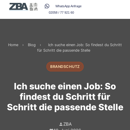
WhatsApp Anfrage
02058 / 77 921 60
Home
›
Blog
›
Ich suche einen Job: So findest du Schritt
für Schritt die passende Stelle
BRANDSCHUTZ
Ich suche einen Job: So
findest du Schritt für
Schritt die passende Stelle
ZBA