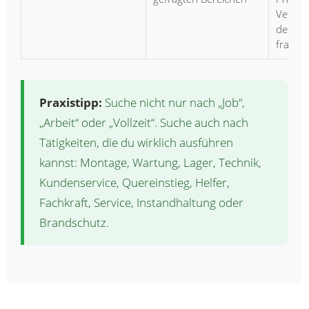
Vermit
der M
fragen
Praxistipp:
Suche nicht nur nach „Job“,
„Arbeit“ oder „Vollzeit“. Suche auch nach
Tätigkeiten, die du wirklich ausführen
kannst: Montage, Wartung, Lager, Technik,
Kundenservice, Quereinstieg, Helfer,
Fachkraft, Service, Instandhaltung oder
Brandschutz.