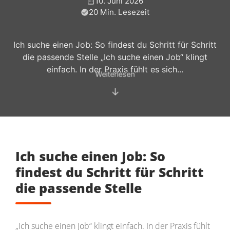
10. Juni 2026
20 Min. Lesezeit
Ich suche einen Job: So findest du Schritt für Schritt
die passende Stelle „Ich suche einen Job“ klingt
einfach. In der Praxis fühlt es sich...
Weiterlesen
↓
Ich suche einen Job: So
findest du Schritt für Schritt
die passende Stelle
„Ich suche einen Job“ klingt einfach. In der Praxis fühlt