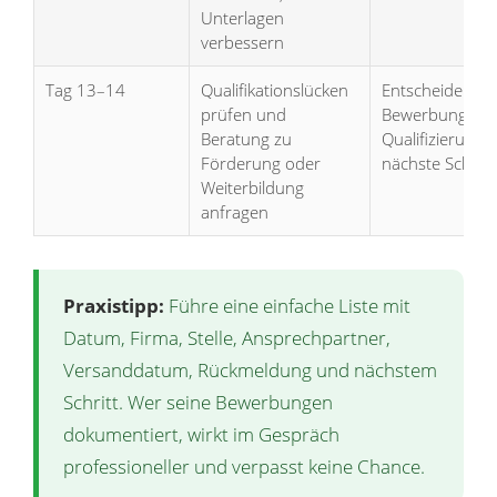
Unterlagen
verbessern
Tag 13–14
Qualifikationslücken
Entscheiden, o
prüfen und
Bewerbung od
Beratung zu
Qualifizierung 
Förderung oder
nächste Schritt 
Weiterbildung
anfragen
Praxistipp:
Führe eine einfache Liste mit
Datum, Firma, Stelle, Ansprechpartner,
Versanddatum, Rückmeldung und nächstem
Schritt. Wer seine Bewerbungen
dokumentiert, wirkt im Gespräch
professioneller und verpasst keine Chance.