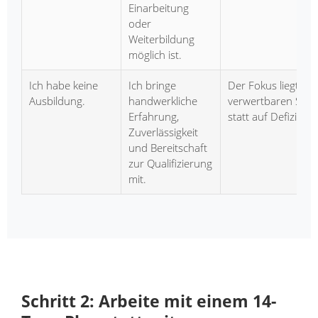
Einarbeitung
oder
Weiterbildung
möglich ist.
Ich habe keine
Ich bringe
Der Fokus liegt auf
Ausbildung.
handwerkliche
verwertbaren Stär
Erfahrung,
statt auf Defiziten.
Zuverlässigkeit
und Bereitschaft
zur Qualifizierung
mit.
Schritt 2: Arbeite mit einem 14-