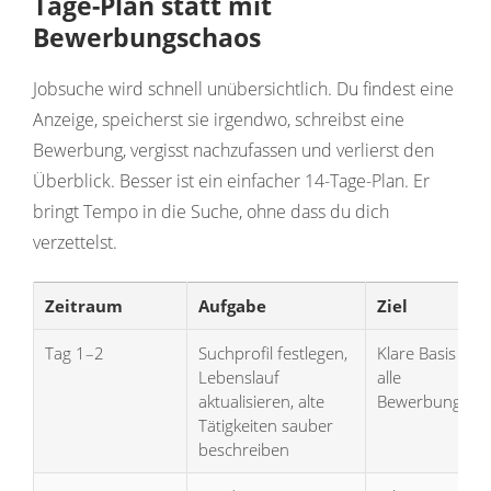
Tage-Plan statt mit
Bewerbungschaos
Jobsuche wird schnell unübersichtlich. Du findest eine
Anzeige, speicherst sie irgendwo, schreibst eine
Bewerbung, vergisst nachzufassen und verlierst den
Überblick. Besser ist ein einfacher 14-Tage-Plan. Er
bringt Tempo in die Suche, ohne dass du dich
verzettelst.
Zeitraum
Aufgabe
Ziel
Tag 1–2
Suchprofil festlegen,
Klare Basis für
Lebenslauf
alle
aktualisieren, alte
Bewerbungen
Tätigkeiten sauber
beschreiben