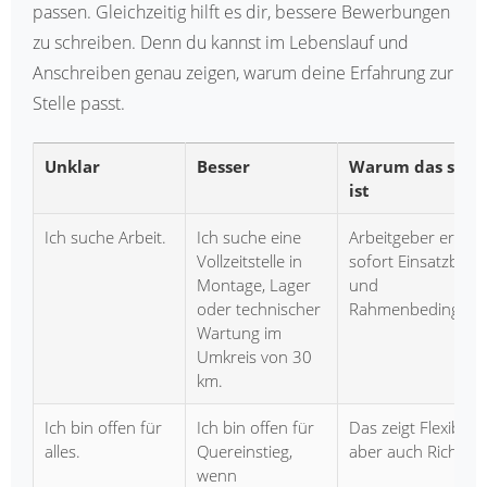
passen. Gleichzeitig hilft es dir, bessere Bewerbungen
zu schreiben. Denn du kannst im Lebenslauf und
Anschreiben genau zeigen, warum deine Erfahrung zur
Stelle passt.
Unklar
Besser
Warum das stär
ist
Ich suche Arbeit.
Ich suche eine
Arbeitgeber erken
Vollzeitstelle in
sofort Einsatzbere
Montage, Lager
und
oder technischer
Rahmenbedingung
Wartung im
Umkreis von 30
km.
Ich bin offen für
Ich bin offen für
Das zeigt Flexibilitä
alles.
Quereinstieg,
aber auch Richtun
wenn