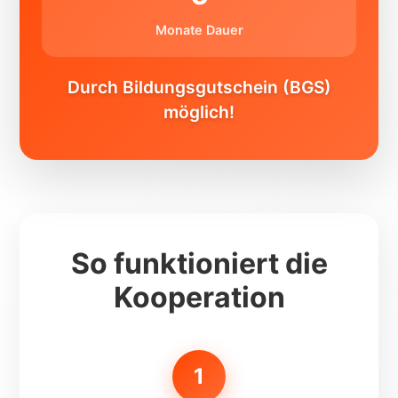
Monate Dauer
Durch Bildungsgutschein (BGS)
möglich!
So funktioniert die
Kooperation
1