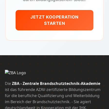
JETZT KOOPERATION
STARTEN
Die
ZBA - Zentrale Brandschutztechnik-Akademie
ist das führende AZAV-zertifizierte Bildungszentrum
für die berufliche Qualifizierung und Weiterbildung
im Bereich der Brandschutztechnik. - Sie agiert
deutschlandweit in Kooperation mit der IHK.