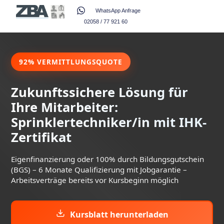
WhatsApp Anfrage
02058 / 77 921 60
92% VERMITTLUNGSQUOTE
Zukunftssichere Lösung für
Ihre Mitarbeiter:
Sprinklertechniker/in mit IHK-
Zertifikat
Eigenfinanzierung oder 100% durch Bildungsgutschein
(BGS) – 6 Monate Qualifizierung mit Jobgarantie –
Arbeitsverträge bereits vor Kursbeginn möglich
Kursblatt herunterladen